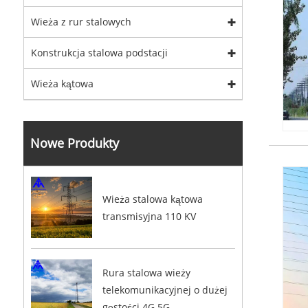
Wieża z rur stalowych
Konstrukcja stalowa podstacji
Wieża kątowa
Nowe Produkty
Wieża stalowa kątowa
transmisyjna 110 KV
Rura stalowa wieży
telekomunikacyjnej o dużej
gęstości 4G 5G