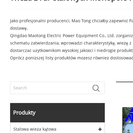
Jako profesjonalni producenci, Mao Tong chciałby zapewnić P
dostawę.
Qingdao Maotong Electric Power Equipment Co., Ltd. zorgan
schematu zatwierdzania, wprowadzi charakterystykę, wieżę z 
dostarczać użytkownikom wysokiej jakości i niedrogie produk
Oprócz poniższej listy produktów możesz również dostosować
Produkty
Stalowa wieża kątowa