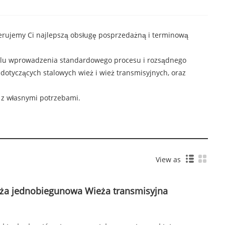
ferujemy Ci najlepszą obsługę posprzedażną i terminową
celu wprowadzenia standardowego procesu i rozsądnego
otyczących stalowych wież i wież transmisyjnych, oraz
 z własnymi potrzebami.
View as
ża jednobiegunowa Wieża transmisyjna