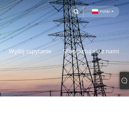
Polski
Wyślij zapytanie
Skontaktuj się z nami