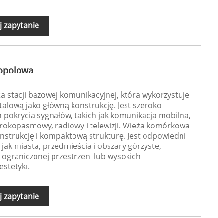
j zapytanie
opolowa
a stacji bazowej komunikacyjnej, która wykorzystuje
alową jako główną konstrukcję. Jest szeroko
 pokrycia sygnałów, takich jak komunikacja mobilna,
rokopasmowy, radiowy i telewizji. Wieża komórkowa
trukcję i kompaktową strukturę. Jest odpowiedni
jak miasta, przedmieścia i obszary górzyste,
 ograniczonej przestrzeni lub wysokich
stetyki.
j zapytanie