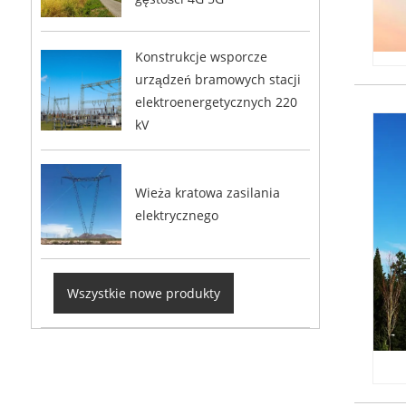
Konstrukcje wsporcze
urządzeń bramowych stacji
elektroenergetycznych 220
kV
Wieża kratowa zasilania
elektrycznego
Wszystkie nowe produkty