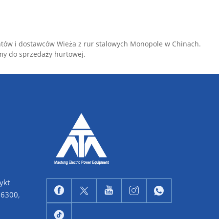
ntów i dostawców Wieża z rur stalowych Monopole w Chinach.
amy do sprzedaży hurtowej.
ykt
66300,