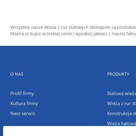
Wszystkie nasze Wieża z rur stalowych Monopole są produko
Można je kupić w niskiej cenie i wysokiej jakości z naszej f
O NAS
PRODUKTY
Profil firmy
Stalowa wież
Kultura firmy
Wieża z rur s
Nasz serwis
Konstrukcja s
Wieża kątow