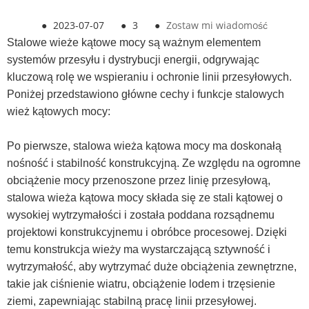
●
2023-07-07
●
3
●
Zostaw mi wiadomość
Stalowe wieże kątowe mocy są ważnym elementem
systemów przesyłu i dystrybucji energii, odgrywając
kluczową rolę we wspieraniu i ochronie linii przesyłowych.
Poniżej przedstawiono główne cechy i funkcje stalowych
wież kątowych mocy:
Po pierwsze, stalowa wieża kątowa mocy ma doskonałą
nośność i stabilność konstrukcyjną. Ze względu na ogromne
obciążenie mocy przenoszone przez linię przesyłową,
stalowa wieża kątowa mocy składa się ze stali kątowej o
wysokiej wytrzymałości i została poddana rozsądnemu
projektowi konstrukcyjnemu i obróbce procesowej. Dzięki
temu konstrukcja wieży ma wystarczającą sztywność i
wytrzymałość, aby wytrzymać duże obciążenia zewnętrzne,
takie jak ciśnienie wiatru, obciążenie lodem i trzęsienie
ziemi, zapewniając stabilną pracę linii przesyłowej.