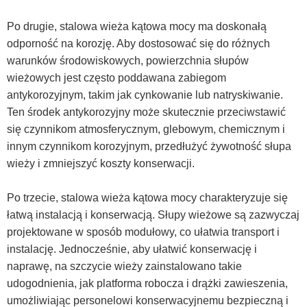
Po drugie, stalowa wieża kątowa mocy ma doskonałą
odporność na korozję. Aby dostosować się do różnych
warunków środowiskowych, powierzchnia słupów
wieżowych jest często poddawana zabiegom
antykorozyjnym, takim jak cynkowanie lub natryskiwanie.
Ten środek antykorozyjny może skutecznie przeciwstawić
się czynnikom atmosferycznym, glebowym, chemicznym i
innym czynnikom korozyjnym, przedłużyć żywotność słupa
wieży i zmniejszyć koszty konserwacji.
Po trzecie, stalowa wieża kątowa mocy charakteryzuje się
łatwą instalacją i konserwacją. Słupy wieżowe są zazwyczaj
projektowane w sposób modułowy, co ułatwia transport i
instalację. Jednocześnie, aby ułatwić konserwację i
naprawę, na szczycie wieży zainstalowano takie
udogodnienia, jak platforma robocza i drążki zawieszenia,
umożliwiając personelowi konserwacyjnemu bezpieczną i