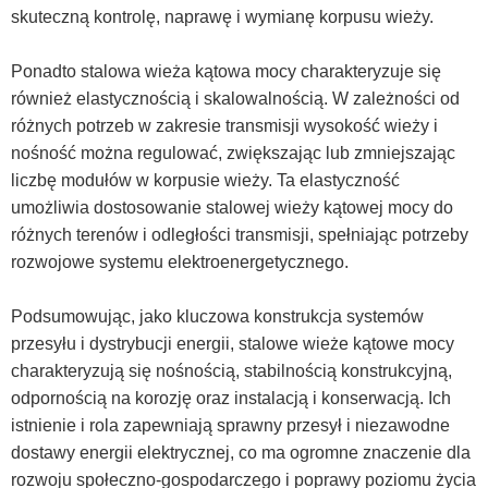
skuteczną kontrolę, naprawę i wymianę korpusu wieży.
Ponadto stalowa wieża kątowa mocy charakteryzuje się
również elastycznością i skalowalnością. W zależności od
różnych potrzeb w zakresie transmisji wysokość wieży i
nośność można regulować, zwiększając lub zmniejszając
liczbę modułów w korpusie wieży. Ta elastyczność
umożliwia dostosowanie stalowej wieży kątowej mocy do
różnych terenów i odległości transmisji, spełniając potrzeby
rozwojowe systemu elektroenergetycznego.
Podsumowując, jako kluczowa konstrukcja systemów
przesyłu i dystrybucji energii, stalowe wieże kątowe mocy
charakteryzują się nośnością, stabilnością konstrukcyjną,
odpornością na korozję oraz instalacją i konserwacją. Ich
istnienie i rola zapewniają sprawny przesył i niezawodne
dostawy energii elektrycznej, co ma ogromne znaczenie dla
rozwoju społeczno-gospodarczego i poprawy poziomu życia