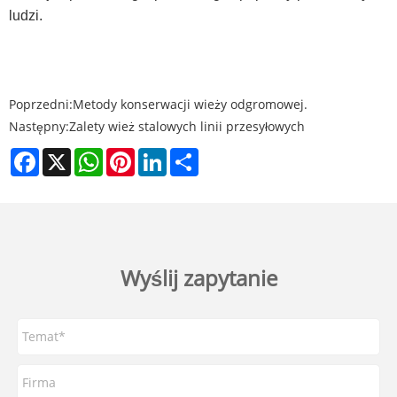
ludzi.
Poprzedni:
Metody konserwacji wieży odgromowej.
Następny:
Zalety wież stalowych linii przesyłowych
Facebook
X
WhatsApp
Pinterest
LinkedIn
Share
Wyślij zapytanie