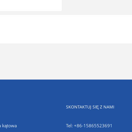
SKONTAKTUJ SIĘ Z NAMI
a kątowa
Tel: +86-15865523691