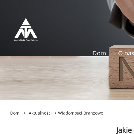
Dom
O na
Dom
>
Aktualności
>
Wiadomości Branżowe
Jakie