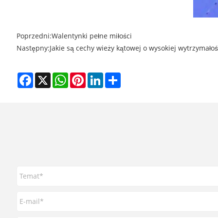
Poprzedni:
Walentynki pełne miłości
Następny:
Jakie są cechy wieży kątowej o wysokiej wytrzymałoś
Facebook
X
WhatsApp
Pinterest
LinkedIn
Share