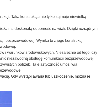
ukcji. Taka konstrukcja nie tylko zajmuje niewielką
wieża ma doskonałą odporność na wiatr. Dzięki rozsądnym
cji bezprzewodowej. Wynika to z jego konstrukcji
zewodowej.
enów i warunków środowiskowych. Niezależnie od tego, czy
apewnić niezawodną obsługę komunikacji bezprzewodowej.
zywistych potrzeb. Ta elastyczność umożliwia
zprzewodowej.
rwacją. Gdy wystąpi awaria lub uszkodzenie, można je