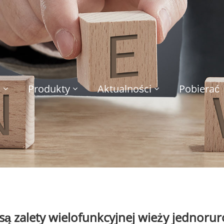
s
Produkty
Aktualności
Pobierać
 są zalety wielofunkcyjnej wieży jednoru